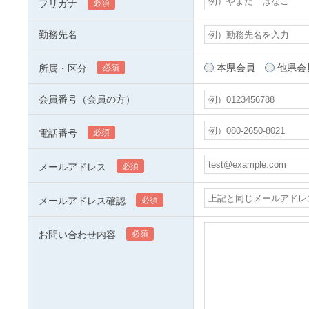
フリガナ
必須
勤務先名
本県会員
他県会
所属・区分
必須
会員番号（会員の方）
電話番号
必須
メールアドレス
必須
メールアドレス確認
必須
お問い合わせ内容
必須