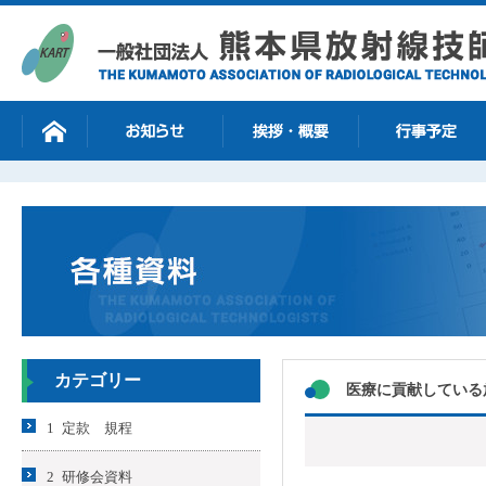
カテゴリー
医療に貢献している
1 定款 規程
2 研修会資料