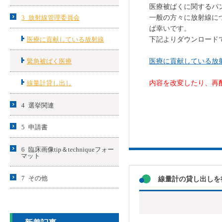
医療被ばくに関するパ
一般の方々に放射線に
3 放射線管理委員会
ば幸いです。
下記よりダウンロード
医療に貢献している放射線
医療に貢献している放
緊急被ばく医療
内容を改変したり、再
線量計貸し出し
4 選挙関連
5 申請書
6 臨床画像tip＆techniqueフォー
マット
7 その他
線量計の貸し出しを