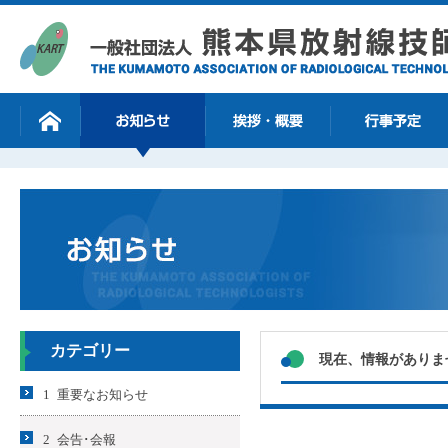
カテゴリー
現在、情報がありま
1 重要なお知らせ
2 会告･会報