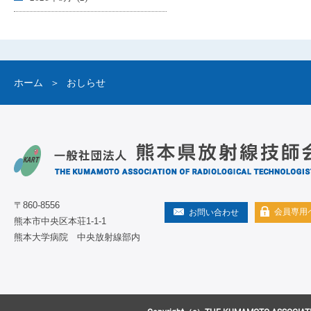
ホーム
おしらせ
〒860-8556
会員専用
お問い合わせ
熊本市中央区本荘1-1-1
熊本大学病院 中央放射線部内