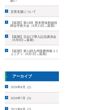
願い
災害支援について
【延期】第24回 熊本県放射線技
師会学術大会（8月23日→延期）
【延期】立位CT導入記念講演会
（8月8日→延期）
【延期】第14回九州医療情報コミ
ュニティ（8月1日→延期）
アーカイブ
2026年8月 (2)
2026年7月 (5)
2021年8月 (2)