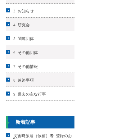
3 お知らせ
4 研究会
5 関連団体
6 その他団体
7 その他情報
8 連絡事項
9 過去の主な行事
新着記事
災害時派遣（候補）者 登録のお