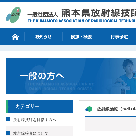
カテゴリー
放射線治療（radiatio
放射線技師を目指す方へ
放射線検査について