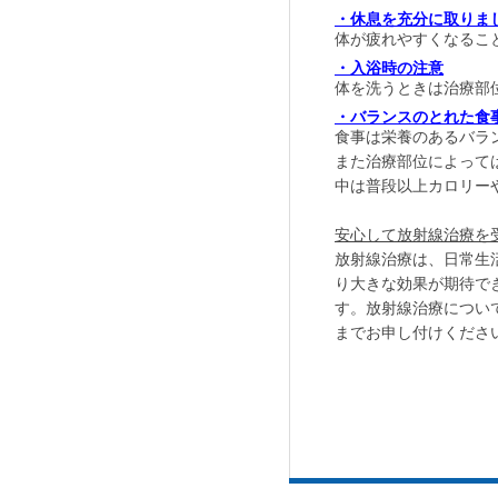
・休息を充分に取りま
体が疲れやすくなるこ
・入浴時の注意
体を洗うときは治療部
・バランスのとれた食
食事は栄養のあるバラ
また治療部位によって
中は普段以上カロリー
安心して放射線治療を
放射線治療は、日常生
り大きな効果が期待で
す。放射線治療につい
までお申し付けくださ