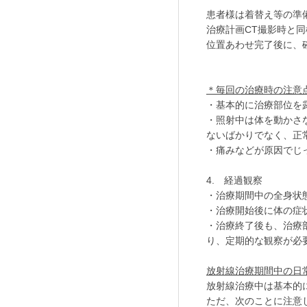
患者様は着替え等の準
治療計画CT撮影時と
位置あわせ完了後に、
＊毎回の治療時の注意
・基本的に治療部位を
・照射中は体を動かさ
ないばかりでなく、正
・痛みなどが原因でじ
4. 経過観察
・治療期間中の全身状
・治療開始後に体の症
・治療終了後も、治療
り、定期的な観察が必
放射線治療
期間中の日
放射線治療中は基本的
ただ、次のことに注意