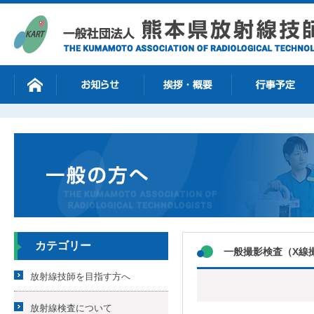
カテゴリー
一般撮影検査（X線
放射線技師を目指す方へ
放射線検査について